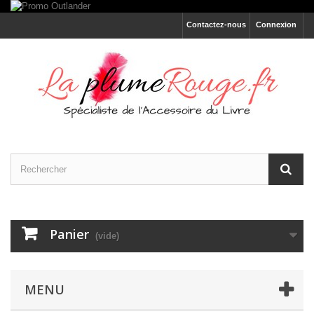
Contactez-nous
Connexion
Panier
(vide)
MENU