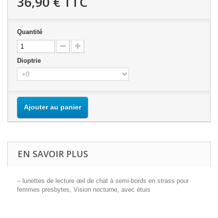
36,90 €
TTC
Quantité
Dioptrie
Ajouter au panier
EN SAVOIR PLUS
– lunettes de lecture œil de chat à semi-bords en strass pour
femmes presbytes, Vision nocturne, avec étuis