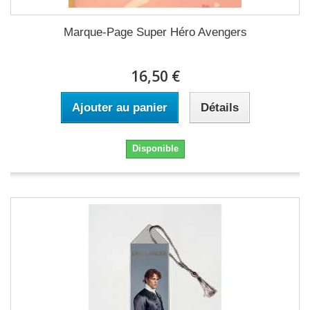
Marque-Page Super Héro Avengers
16,50 €
Ajouter au panier
Détails
Disponible