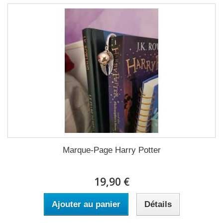
Marque-Page Harry Potter
19,90 €
Ajouter au panier
Détails