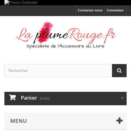
Contactez-nous
Connexion
Panier
(vide)
MENU