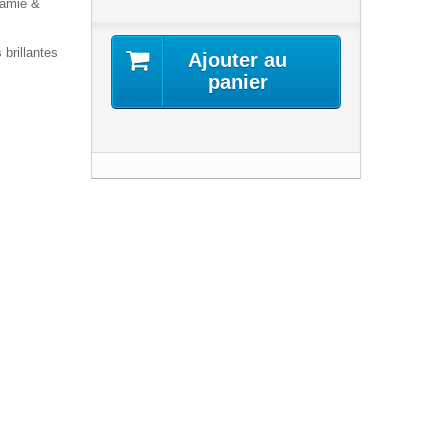
Jamie &
 brillantes
Ajouter au
panier