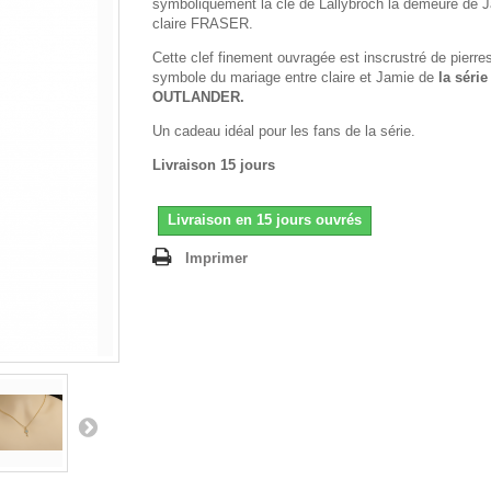
symboliquement la clé de Lallybroch la demeure de 
claire FRASER.
Cette clef finement ouvragée est inscrustré de pierres
symbole du mariage entre claire et Jamie de
la série
OUTLANDER.
Un cadeau idéal pour les fans de la série.
Livraison 15 jours
Livraison en 15 jours ouvrés
Imprimer