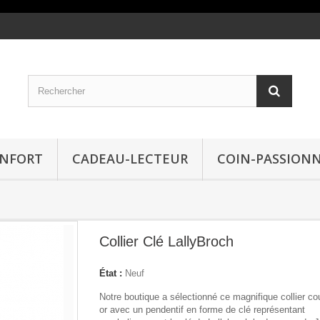
ONFORT
CADEAU-LECTEUR
COIN-PASSION
Collier Clé LallyBroch
État :
Neuf
Notre boutique a sélectionné ce magnifique collier co
or avec un pendentif en forme de clé représentant