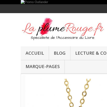
ACCUEIL
BLOG
LECTURE & C
Collier Clé LallyBroch
MARQUE-PAGES