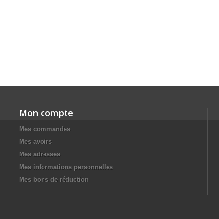
Mon compte
Mes commandes
Mes avoirs
Mes adresses
Mes informations personnelles
Mes bons de réduction