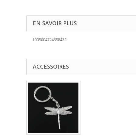
EN SAVOIR PLUS
1005004724558432
ACCESSOIRES