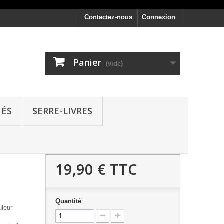
Contactez-nous
Connexion
Panier
(vide)
NÉS
SERRE-LIVRES
19,90 €
TTC
Quantité
uleur