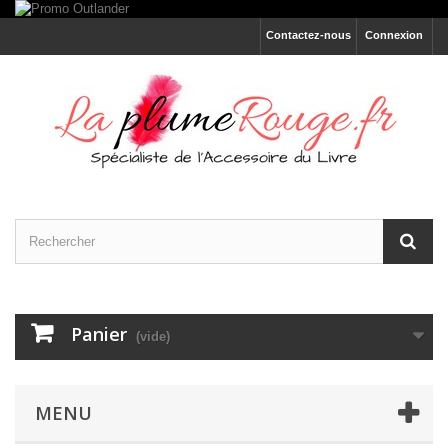
Contactez-nous
Connexion
Panier
(vide)
MENU