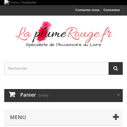
Contactez-nous
Connexion
Panier
(vide)
MENU